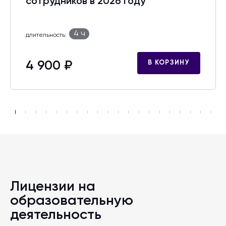
сотрудников в 2026 году
4 ч
длительность:
4 900 ₽
В КОРЗИНУ
Лицензии на
образовательную
деятельность