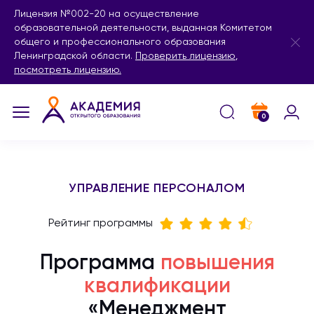
Лицензия №002-20 на осуществление
образовательной деятельности, выданная Комитетом
общего и профессионального образования
Ленинградской области.
Проверить лицензию
,
посмотреть лицензию.
0
УПРАВЛЕНИЕ ПЕРСОНАЛОМ
Рейтинг программы
Программа
повышения
квалификации
«Менеджмент