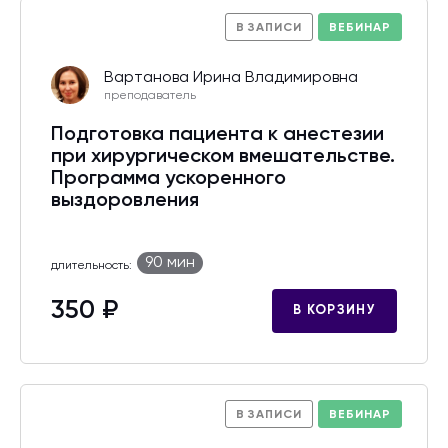
В ЗАПИСИ
ВЕБИНАР
Вартанова Ирина Владимировна
преподаватель
Подготовка пациента к анестезии
при хирургическом вмешательстве.
Программа ускоренного
выздоровления
90 мин
длительность:
350 ₽
В КОРЗИНУ
В ЗАПИСИ
ВЕБИНАР