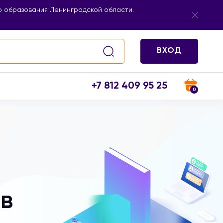
 образования Ленинградской области.
ВХОД
+7 812 409 95 25
0
в