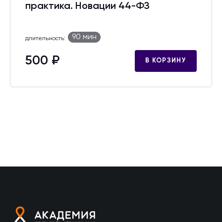
практика. Новации 44-ФЗ
90 мин
длительность:
500 ₽
В КОРЗИНУ