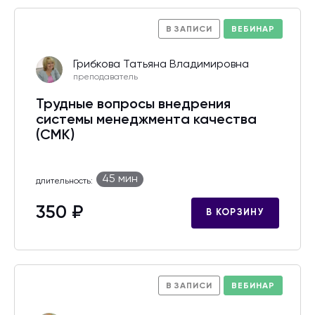
В ЗАПИСИ
ВЕБИНАР
Грибкова Татьяна Владимировна
преподаватель
Трудные вопросы внедрения
системы менеджмента качества
(СМК)
45 мин
длительность:
350 ₽
В КОРЗИНУ
В ЗАПИСИ
ВЕБИНАР