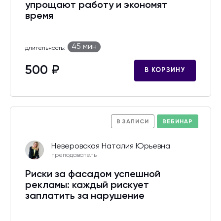
упрощают работу и экономят
время
45 мин
длительность:
500 ₽
В КОРЗИНУ
В ЗАПИСИ
ВЕБИНАР
Неверовская Наталия Юрьевна
преподаватель
Риски за фасадом успешной
рекламы: каждый рискует
заплатить за нарушение