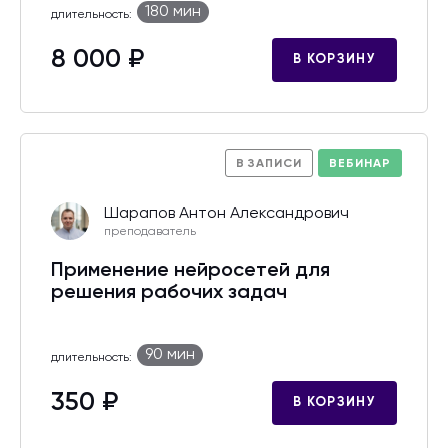
180 мин
длительность:
8 000 ₽
В КОРЗИНУ
В ЗАПИСИ
ВЕБИНАР
Шарапов Антон Александрович
преподаватель
Применение нейросетей для
решения рабочих задач
90 мин
длительность:
350 ₽
В КОРЗИНУ