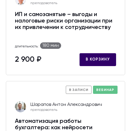
преподаватель
ИП и самозанятые – выгоды и
налоговые риски организации при
их привлечении к сотрудничеству
180 мин
длительность:
2 900 ₽
В КОРЗИНУ
В ЗАПИСИ
ВЕБИНАР
Шарапов Антон Александрович
преподаватель
Автоматизация работы
бухгалтера: как нейросети