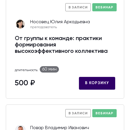
В ЗАПИСИ
ВЕБИНАР
Носовец Юлия Аркадьевна
преподаватель
От группы к команде: практики
формирования
высокоэффективного коллектива
60 мин
длительность:
500 ₽
В КОРЗИНУ
В ЗАПИСИ
ВЕБИНАР
Повар Владимир Иванович