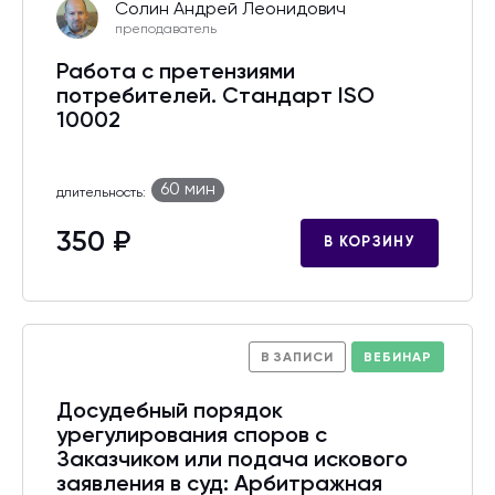
Солин Андрей Леонидович
преподаватель
Работа с претензиями
потребителей. Стандарт ISO
10002
60 мин
длительность:
350 ₽
В КОРЗИНУ
В ЗАПИСИ
ВЕБИНАР
Досудебный порядок
урегулирования споров с
Заказчиком или подача искового
заявления в суд: Арбитражная