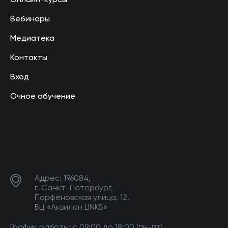
Онлайн-курсы
Вебинары
Медиатека
Контакты
Вход
Очное обучение
Адрес: 196084,
г. Санкт-Петербург,
Парфёновская улица, 12,
БЦ «Аквилон LINKS»
График работы: с 09:00 до 18:00 (пн-пт)