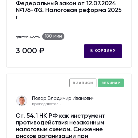
Федеральный закон от 12.07.2024
№176-ФЗ. Налоговая реформа 2025
г
180 мин
длительность:
3 000 ₽
В КОРЗИНУ
В ЗАПИСИ
ВЕБИНАР
Повар Владимир Иванович
преподаватель
Ст. 54.1 НК РФ как инструмент
противодействия незаконным
налоговым схемам. Снижение
рисков организации при