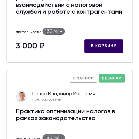
взаимодействии с налоговой
службой и работе с контрагентами
180 мин
длительность:
3 000 ₽
В КОРЗИНУ
В ЗАПИСИ
ВЕБИНАР
Повар Владимир Иванович
преподаватель
Практика оптимизации налогов в
рамках законодательства
180 мин
длительность: