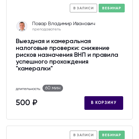
В ЗАПИСИ
ВЕБИНАР
Повар Владимир Иванович
преподаватель
Выездная и камеральная
налоговые проверки: снижение
рисков назначения ВНП и правила
успешного прохождения
"камералки"
60 мин
длительность:
500 ₽
В КОРЗИНУ
В ЗАПИСИ
ВЕБИНАР