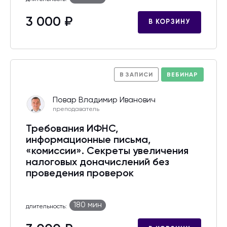
3 000 ₽
В КОРЗИНУ
В ЗАПИСИ
ВЕБИНАР
Повар Владимир Иванович
преподаватель
Требования ИФНС,
информационные письма,
«комиссии». Секреты увеличения
налоговых доначислений без
проведения проверок
180 мин
длительность: