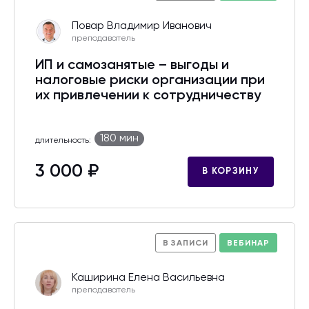
Повар Владимир Иванович
преподаватель
ИП и самозанятые – выгоды и
налоговые риски организации при
их привлечении к сотрудничеству
180 мин
длительность:
3 000 ₽
В КОРЗИНУ
В ЗАПИСИ
ВЕБИНАР
Каширина Елена Васильевна
преподаватель