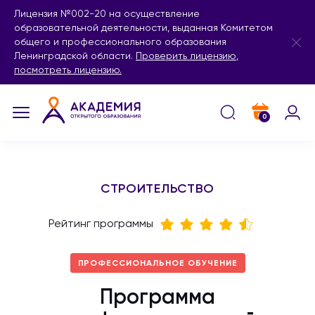
Лицензия №002-20 на осуществление
образовательной деятельности, выданная Комитетом
общего и профессионального образования
Ленинградской области.
Проверить лицензию
,
посмотреть лицензию.
0
СТРОИТЕЛЬСТВО
Рейтинг программы
ПРОФЕССИОНАЛЬНОЕ ОБУЧЕНИЕ
Программа