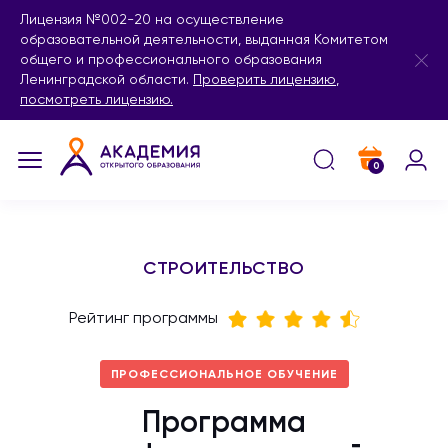
Лицензия №002-20 на осуществление
образовательной деятельности, выданная Комитетом
общего и профессионального образования
Ленинградской области.
Проверить лицензию
,
посмотреть лицензию.
0
СТРОИТЕЛЬСТВО
Рейтинг программы
ПРОФЕССИОНАЛЬНОЕ ОБУЧЕНИЕ
Программа