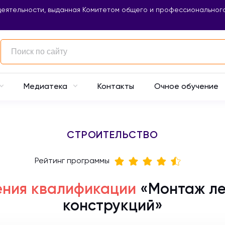
еятельности, выданная Комитетом общего и профессионального
Контакты
Очное обучение
Медиатека
СТРОИТЕЛЬСТВО
Рейтинг программы
ния квалификации
«Монтаж ле
конструкций»