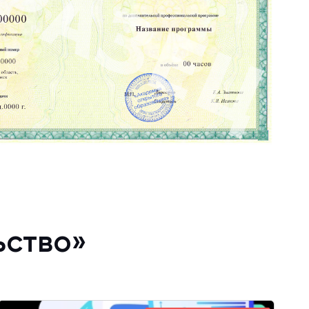
ьство»