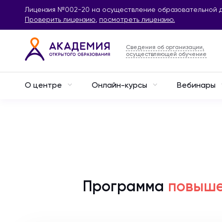
Лицензия №002-20 на осуществление образовательной д
Проверить лицензию
,
посмотреть лицензию.
Сведения об организации,
осуществляющей обучение
О центре
Онлайн-курсы
Вебинары
Программа
повыше