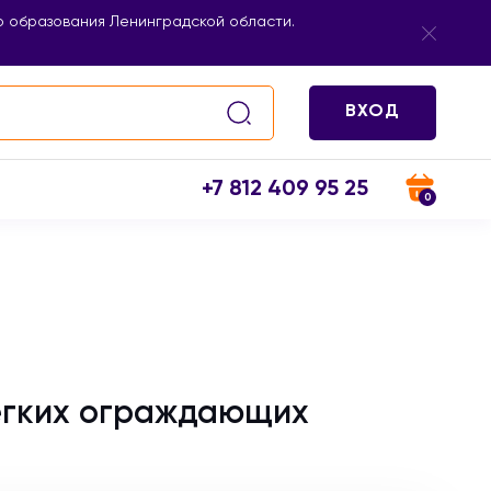
 образования Ленинградской области.
ВХОД
+7 812 409 95 25
0
гких ограждающих