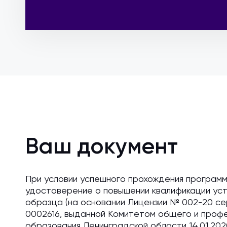
Ваш документ
При условии успешного прохождения програм
удостоверение о повышении квалификации ус
образца (на основании Лицензии № 002-20 с
0002616, выданной Комитетом общего и проф
образования Ленинградской области 14.01.2020