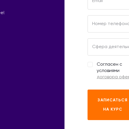
Email
е!
Номер телефон
Сфера деятельн
Согласен с
условиями
договора офе
ЗАПИСАТЬСЯ
НА КУРС