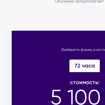
Обучение предполагает 
Выберите форму участ
72 часа
стоимость:
5 100