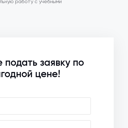
льную работу с учебными
е подать заявку по
годной цене!