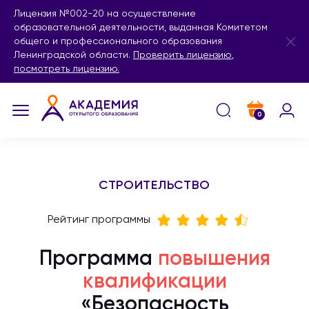
Лицензия №002-20 на осуществление
образовательной деятельности, выданная Комитетом
общего и профессионального образования
Ленинградской области.
Проверить лицензию
,
посмотреть лицензию.
0
СТРОИТЕЛЬСТВО
Рейтинг программы
Программа
повышения
квалификации
«Безопасность