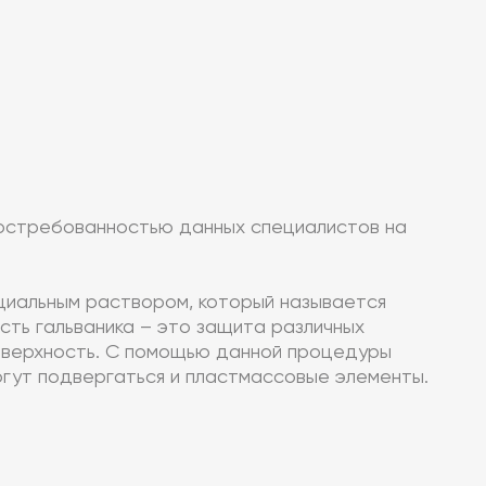
востребованностью данных специалистов на
ециальным раствором, который называется
сть гальваника – это защита различных
 поверхность. С помощью данной процедуры
огут подвергаться и пластмассовые элементы.