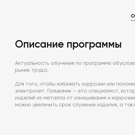
О
Описание программы
Актуальность обучения по программе обуслов
рынке труда.
Для того, чтобы избежать коррозии или полом
электролит. Гальваник – это специалист, кот
изделий из металла от изнашивания и коррози
можно увеличить срок служения изделия, а та