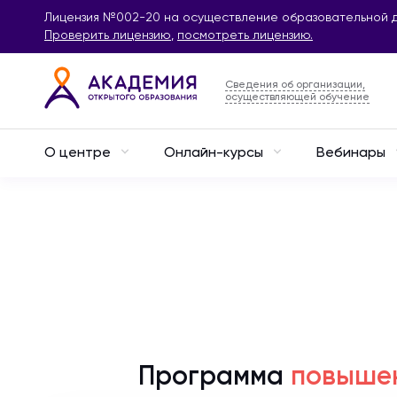
Лицензия №002-20 на осуществление образовательной д
Проверить лицензию
,
посмотреть лицензию.
Сведения об организации,
осуществляющей обучение
О центре
Онлайн-курсы
Вебинары
Программа
повыше