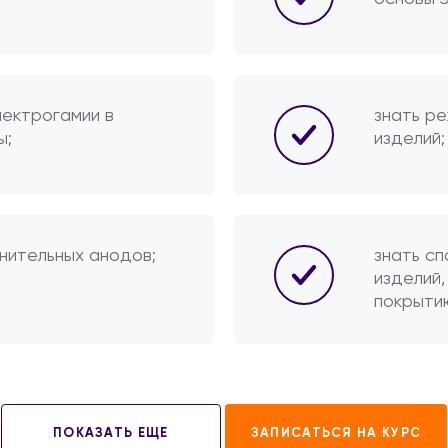
лектрогамии в
знать ре
ы;
изделий;
нительных анодов;
знать с
изделий
покрыти
ПОКАЗАТЬ ЕЩЕ
ЗАПИСАТЬСЯ НА КУРС