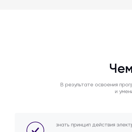
Чем
В результате освоения про
и умен
знать принцип действия элект