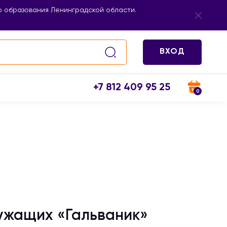
 образования Ленинградской области.
ВХОД
+7 812 409 95 25
0
ужащих «Гальваник»