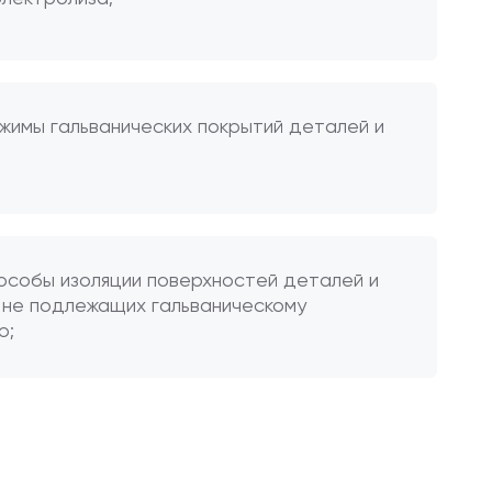
жимы гальванических покрытий деталей и
пособы изоляции поверхностей деталей и
, не подлежащих гальваническому
ю;