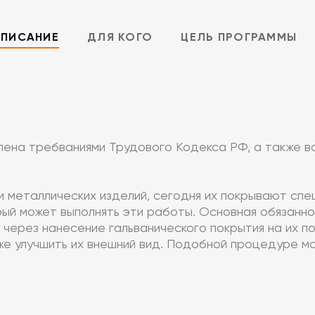
ПИСАНИЕ
ДЛЯ КОГО
ЦЕЛЬ ПРОГРАММЫ
лена требваниями Трудового Кодекса РФ, а также 
ки металлических изделий, сегодня их покрывают сп
орый может выполнять эти работы. Основная обязанно
и через нанесение гальванического покрытия на их
кже улучшить их внешний вид. Подобной процедуре м