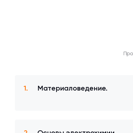
Про
Материаловедение.