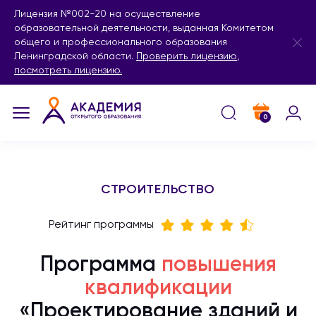
Лицензия №002-20 на осуществление
образовательной деятельности, выданная Комитетом
общего и профессионального образования
Ленинградской области.
Проверить лицензию
,
посмотреть лицензию.
0
СТРОИТЕЛЬСТВО
Рейтинг программы
Программа
повышения
квалификации
«Проектирование зданий и