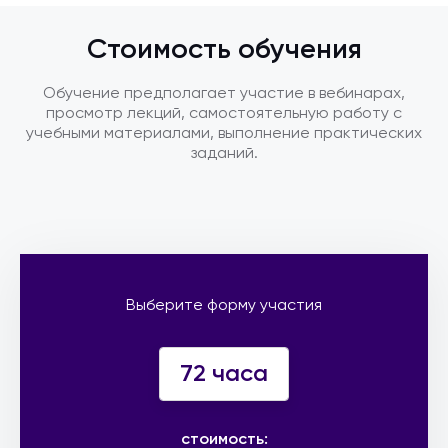
Стоимость обучения
Обучение предполагает участие в вебинарах,
просмотр лекций, самостоятельную работу с
учебными материалами, выполнение практических
заданий.
Выберите форму участия
72 часа
стоимость: