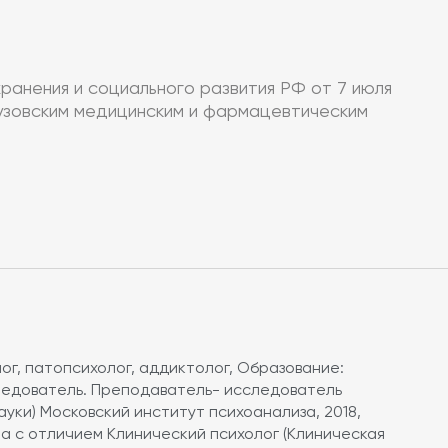
анения и социального развития РФ от 7 июля
вузовским медицинским и фармацевтическим
ог, патопсихолог, аддиктолог, Образование:
ледователь. Преподаватель- исследователь
ауки) Московский институт психоанализа, 2018,
 с отличием Клинический психолог (Клиническая