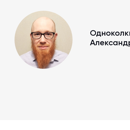
Одноколк
Александ