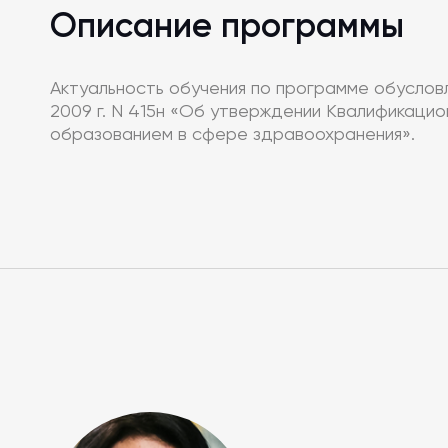
Описание программы
Актуальность обучения по программе обуслов
2009 г. N 415н «Об утверждении Квалификаци
образованием в сфере здравоохранения».