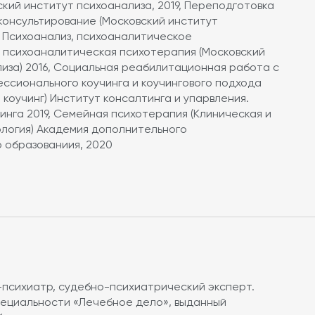
ский институт психоанализа, 2019, Переподготовка
консультирование (Московский институт
, Психоанализ, психоаналитическое
и психоаналитическая психотерапия (Московский
иза) 2016, Социальная реабилитационная работа с
ссионального коучинга и коучингового подхода
коучинг) Институт консалтинга и упарвления.
нга 2019, Семейная психотерапия (Клиническая и
ология) Академия дополнительного
 образованиия, 2020
-психиатр, судебно-психиатрический эксперт.
пециальности «Лечебное дело», выданный