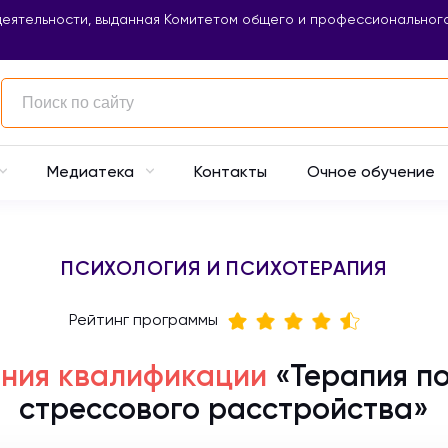
еятельности, выданная Комитетом общего и профессионального
Контакты
Очное обучение
Медиатека
ПСИХОЛОГИЯ И ПСИХОТЕРАПИЯ
Рейтинг программы
ния квалификации
«Терапия п
стрессового расстройства»