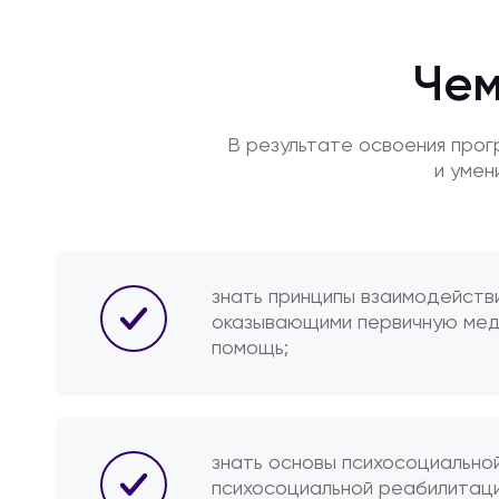
Чем
В результате освоения про
и умен
знать принципы взаимодейств
оказывающими первичную ме
помощь;
знать основы психосоциально
психосоциальной реабилитаци