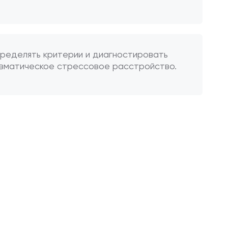
пределять критерии и диагностировать
вматическое стрессовое расстройство.