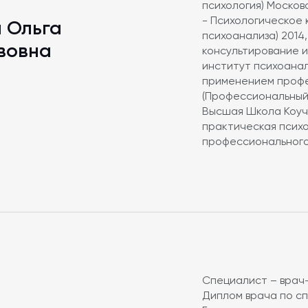
психология) Москов
- Психологическое 
 Ольга
психоанализа) 2014
вовна
консультирование 
институт психоанал
применением профе
(Профессиональный 
Высшая Школа Коучи
практическая псих
профессионального
Специалист – врач
Диплом врача по с