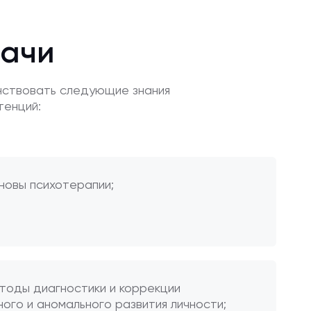
дачи
нствовать следующие знания
тенций:
новы психотерапии;
етоды диагностики и коррекции
ого и аномального развития личности;