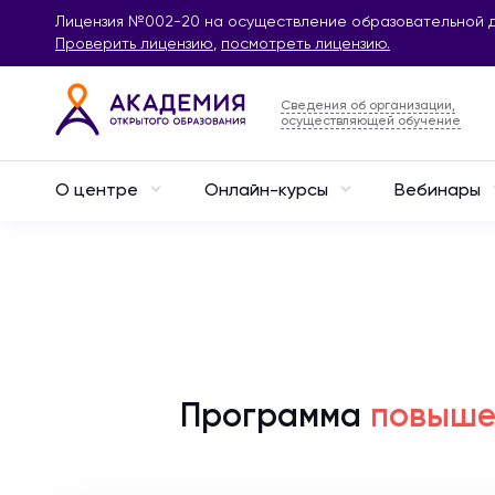
Лицензия №002-20 на осуществление образовательной д
Проверить лицензию
,
посмотреть лицензию.
Сведения об организации,
осуществляющей обучение
О центре
Онлайн-курсы
Вебинары
Программа
повыше