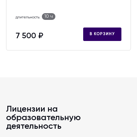
10 ч
длительность:
7 500 ₽
В КОРЗИНУ
Лицензии на
образовательную
деятельность