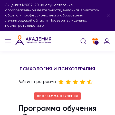
Лицензия №002-20 на осуществление
образовательной деятельности, выданная Комитетом
общего и профессионального образования
Ленинградской области.
Проверить лицензию
,
посмотреть лицензию.
0
ПСИХОЛОГИЯ И ПСИХОТЕРАПИЯ
Рейтинг программы
ПРОГРАММА ОБУЧЕНИЯ
Программа обучения