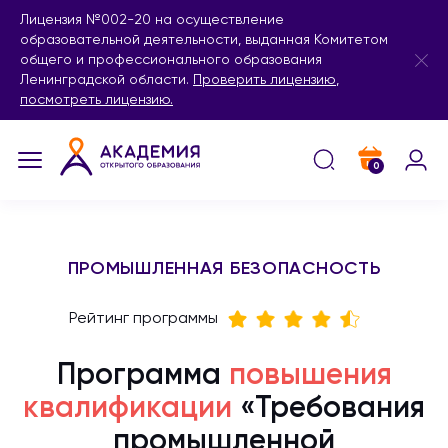
Лицензия №002-20 на осуществление
образовательной деятельности, выданная Комитетом
общего и профессионального образования
Ленинградской области.
Проверить лицензию
,
посмотреть лицензию.
0
ПРОМЫШЛЕННАЯ БЕЗОПАСНОСТЬ
Рейтинг программы
Программа
повышения
квалификации
«Требования
промышленной