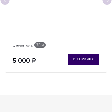
72 ч
длительность:
5 000 ₽
В КОРЗИНУ