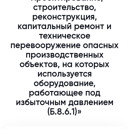
строительство,
реконструкция,
капитальный ремонт и
техническое
перевооружение опасных
производственных
объектов, на которых
используется
оборудование,
работающее под
избыточным давлением
(Б.8.6.1)»