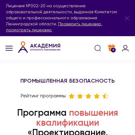
Лицензия №002-20 на осуществление
образовательной деятельности, выданная Комитетом
общего и профессионального образования
Ленинградской области.
Проверить лицензию
,
посмотреть лицензию.
0
ПРОМЫШЛЕННАЯ БЕЗОПАСНОСТЬ
Рейтинг программы
Программа
повышения
квалификации
«Проектирование,