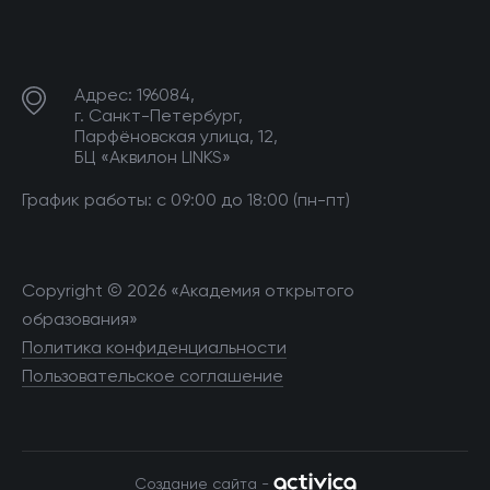
Адрес: 196084,
г. Санкт-Петербург,
Парфёновская улица, 12,
БЦ «Аквилон LINKS»
График работы: с 09:00 до 18:00 (пн-пт)
Copyright © 2026 «Академия открытого
образования»
Политика конфиденциальности
Пользовательское соглашение
Создание сайта -