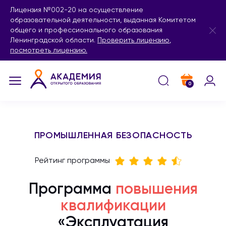
Лицензия №002-20 на осуществление
образовательной деятельности, выданная Комитетом
общего и профессионального образования
Ленинградской области.
Проверить лицензию
,
посмотреть лицензию.
0
ПРОМЫШЛЕННАЯ БЕЗОПАСНОСТЬ
Рейтинг программы
Программа
повышения
квалификации
«Эксплуатация