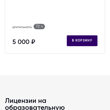
72 ч
длительность:
5 000 ₽
В КОРЗИНУ
Лицензии на
образовательную