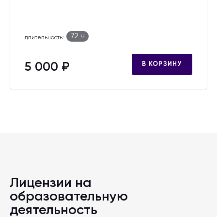
72 ч
длительность:
5 000 ₽
В КОРЗИНУ
Лицензии на
образовательную
деятельность