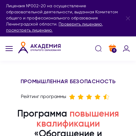
Лицензия №002-20 на осуществление
образовательной деятельности, выданная Комитетом
общего и профессионального образования
Ленинградской области.
Проверить лицензию
,
посмотреть лицензию.
0
ПРОМЫШЛЕННАЯ БЕЗОПАСНОСТЬ
Рейтинг программы
Программа
повышения
квалификации
«Обогащение и