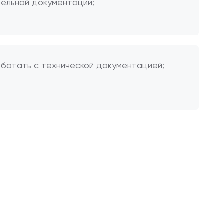
тельной документации;
аботать с технической документацией;