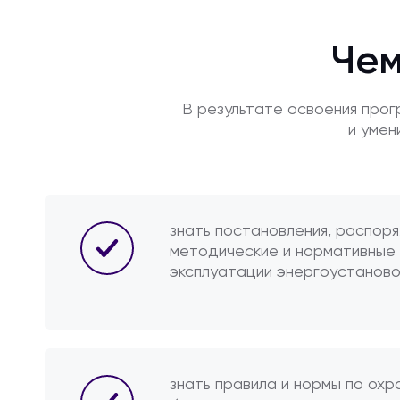
Чем
В результате освоения про
и умен
знать постановления, распоря
методические и нормативные
эксплуатации энергоустановок
знать правила и нормы по охр