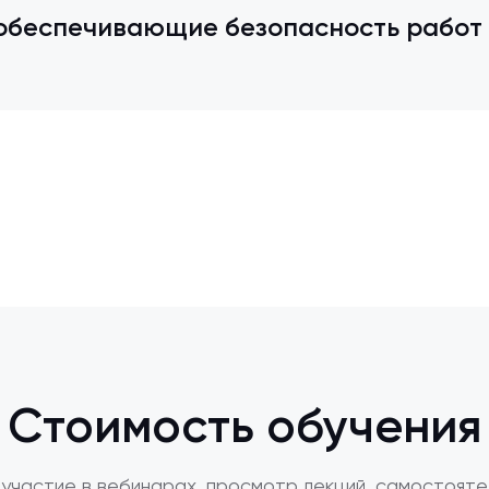
 обеспечивающие безопасность работ
Стоимость обучения
участие в вебинарах, просмотр лекций, самостояте