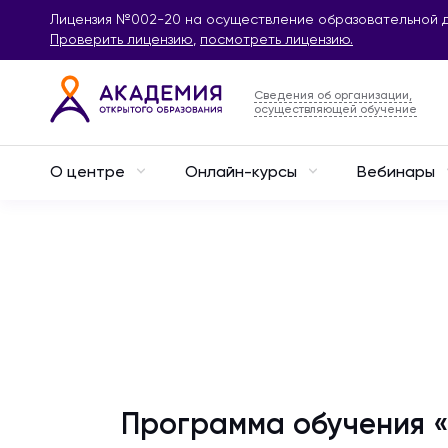
Лицензия №002-20 на осуществление образовательной д
Проверить лицензию
,
посмотреть лицензию.
Сведения об организации,
осуществляющей обучение
О центре
Онлайн-курсы
Вебинары
Программа обучения «