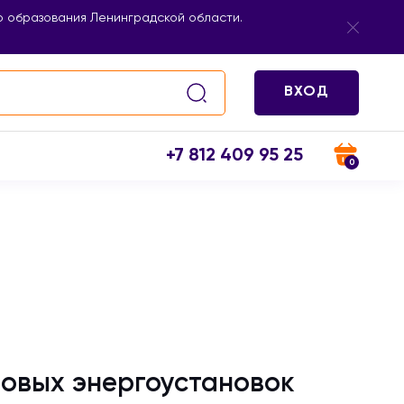
 образования Ленинградской области.
ВХОД
+7 812 409 95 25
0
ловых энергоустановок