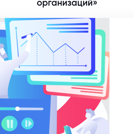
организаций»