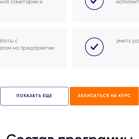
ной санитарии и
исполни
аботы с
уметь р
алом на предприятии
ПОКАЗАТЬ ЕЩЕ
ЗАПИСАТЬСЯ НА КУРС