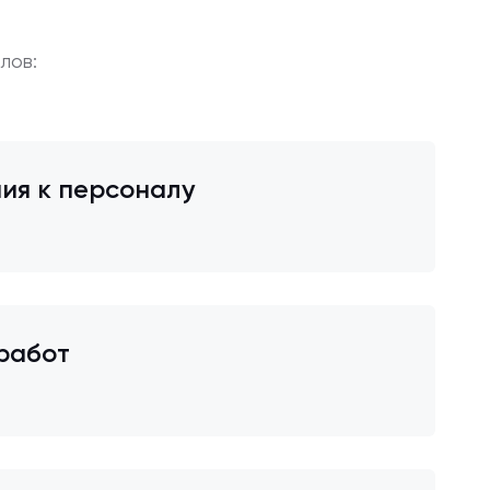
лов:
ия к персоналу
работ