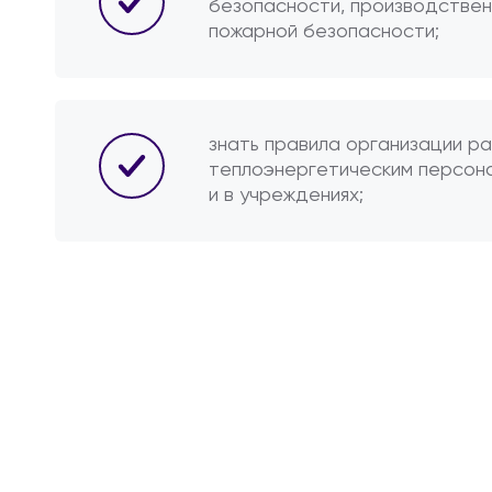
безопасности, производствен
пожарной безопасности;
знать правила организации р
теплоэнергетическим персон
и в учреждениях;