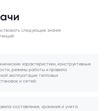
дачи
нствовать следующие знания
тенций:
хнические характеристики, конструктивные
ости, режимы работы и правила
ской эксплуатации тепловых
тановок и сетей;
авила составления, хранения и учета