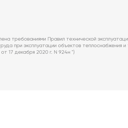
лена требованиями Правил технической эксплуатаци
 труда при эксплуатации объектов теплоснабжения и
 17 декабря 2020 г. N 924н ")