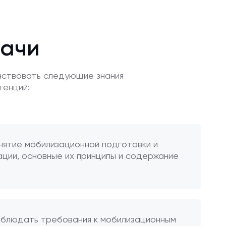
дачи
нствовать следующие знания
тенций:
нятие мобилизационной подготовки и
ации, основные их принципы и содержание
облюдать требования к мобилизационным