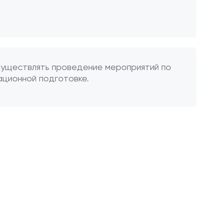
;
существлять проведение мероприятий по
ационной подготовке.