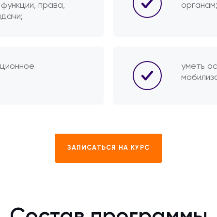
 функции, права,
органам
адачи;
ационное
уметь о
мобилиз
ЗАПИСАТЬСЯ НА КУРС