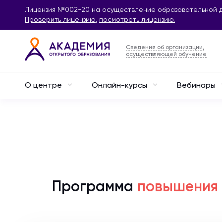
Лицензия №002-20 на осуществление образовательной д
Проверить лицензию
,
посмотреть лицензию.
Сведения об организации,
осуществляющей обучение
О центре
Онлайн-курсы
Вебинары
Программа
повышения