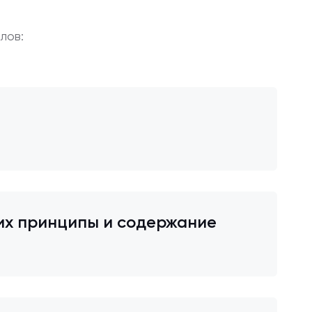
лов:
их принципы и содержание