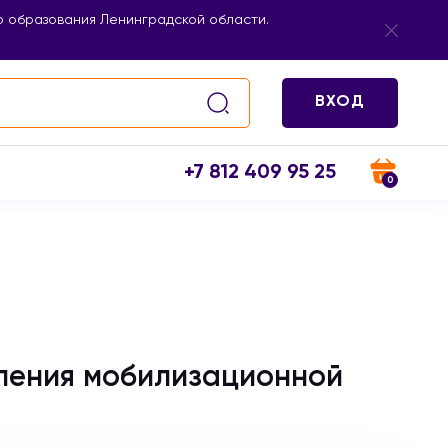
 образования Ленинградской области.
ВХОД
+7 812 409 95 25
0
ления мобилизационной