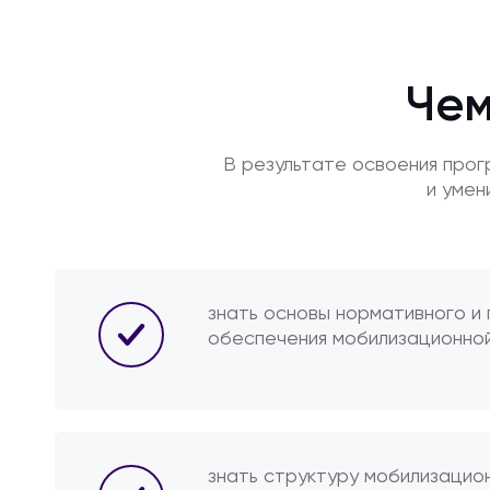
Чем
В результате освоения про
и умен
знать основы нормативного и
обеспечения мобилизационной
знать структуру мобилизацио