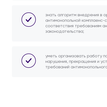
знать алгоритм внедрения в о
антимонопольной комплаенс-
соответствия требованиям а
законодательства;
уметь организовать работу п
нарушения, прекращения и ус
требований антимонопольного