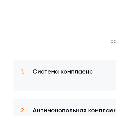
Про
Система комплаенс
Антимонопольная комплае