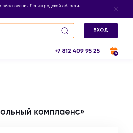
 образования Ленинградской области.
ВХОД
+7 812 409 95 25
0
ольный комплаенс»