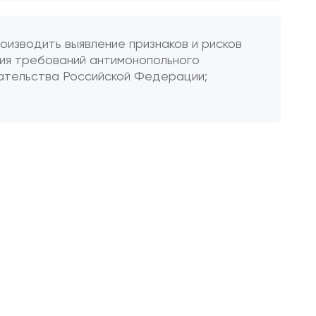
оизводить выявление признаков и рисков
ия требований антимонопольного
ательства Российской Федерации;