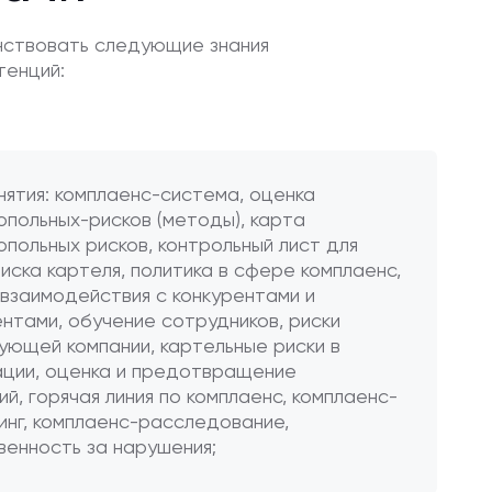
нствовать следующие знания
тенций:
нятия: комплаенс-система, оценка
опольных-рисков (методы), карта
польных рисков, контрольный лист для
иска картеля, политика в сфере комплаенс,
 взаимодействия с конкурентами и
нтами, обучение сотрудников, риски
ующей компании, картельные риски в
ации, оценка и предотвращение
й, горячая линия по комплаенс, комплаенс-
инг, комплаенс-расследование,
венность за нарушения;