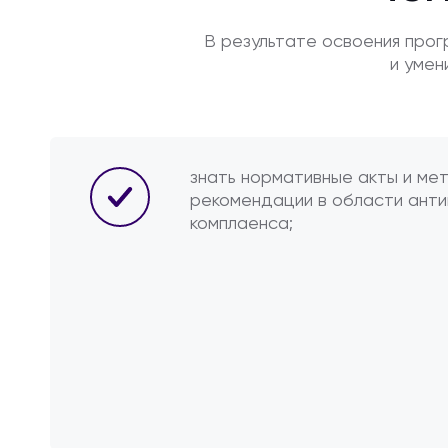
В результате освоения про
и умен
знать нормативные акты и ме
рекомендации в области ант
комплаенса;