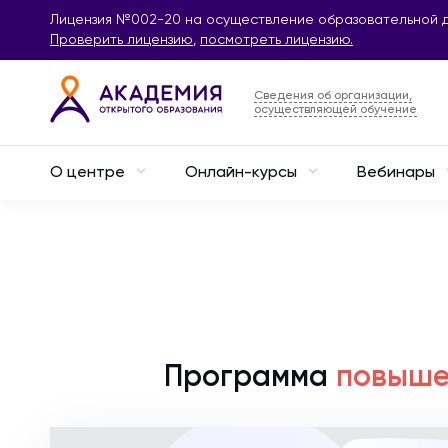
Лицензия №002-20 на осуществление образовательной д
Проверить лицензию
,
посмотреть лицензию.
Сведения об организации,
осуществляющей обучение
О центре
Онлайн-курсы
Вебинары
Программа
повыше