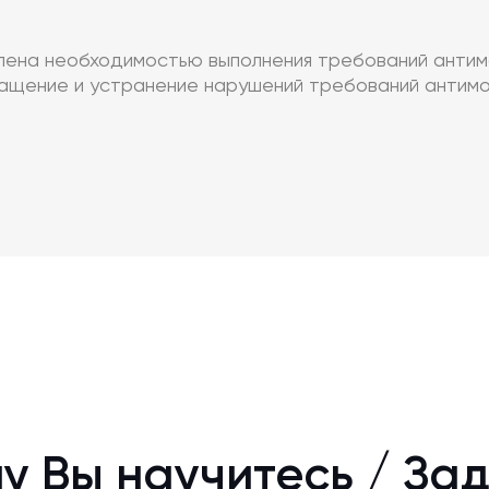
влена необходимостью выполнения требований антим
ращение и устранение нарушений требований антимо
у Вы научитесь / За