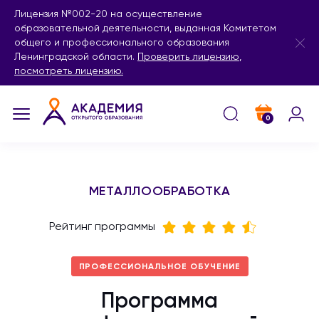
Лицензия №002-20 на осуществление
образовательной деятельности, выданная Комитетом
общего и профессионального образования
Ленинградской области.
Проверить лицензию
,
посмотреть лицензию.
0
МЕТАЛЛООБРАБОТКА
Рейтинг программы
ПРОФЕССИОНАЛЬНОЕ ОБУЧЕНИЕ
Программа