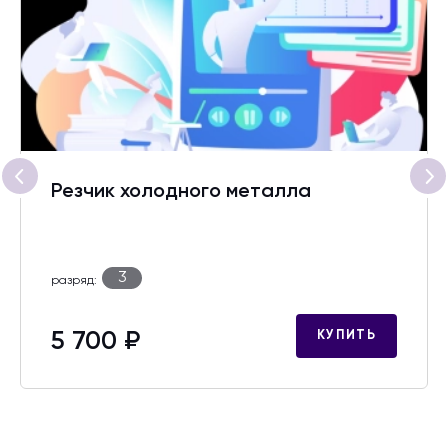
Резчик холодного металла
3
разряд:
5 700 ₽
КУПИТЬ