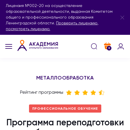
Лицензия №002-20 на осуществление
образовательной деятельности, выданная Комитетом
общего и профессионального образования
Ленинградской области.
Проверить лицензию
,
посмотреть лицензию.
0
МЕТАЛЛООБРАБОТКА
Рейтинг программы
ПРОФЕССИОНАЛЬНОЕ ОБУЧЕНИЕ
Программа переподготовки