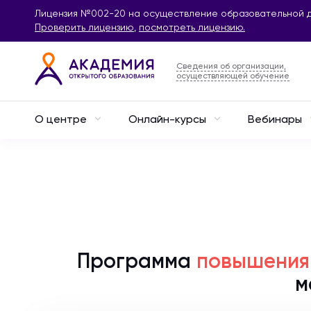
Лицензия №002-20 на осуществление образовательной д
Проверить лицензию
,
посмотреть лицензию.
Сведения об организации,
осуществляющей обучение
О центре
Онлайн-курсы
Вебинары
Программа
повышения
м