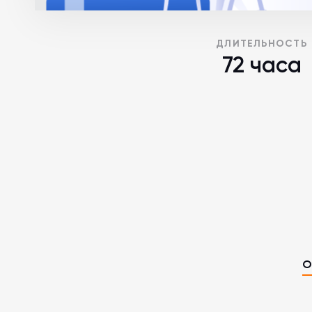
ДЛИТЕЛЬНОСТЬ
72 часа
О