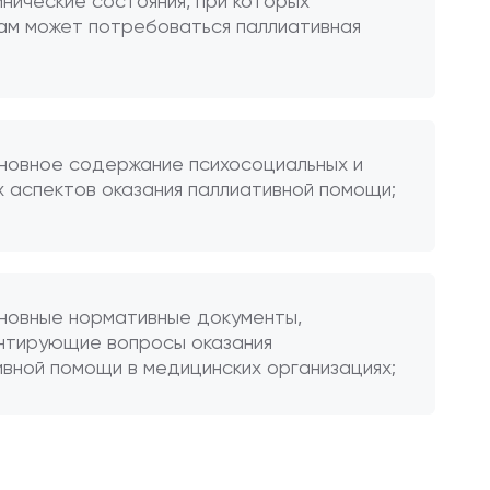
инические состояния, при которых
ам может потребоваться паллиативная
сновное содержание психосоциальных и
х аспектов оказания паллиативной помощи;
сновные нормативные документы,
нтирующие вопросы оказания
ивной помощи в медицинских организациях;