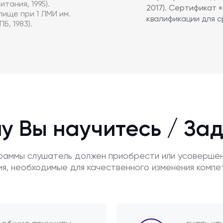
тания, 1995).
2017). Сертификат
ище при 1 ЛМИ им.
квалификации для с
Б, 1983).
у Вы научитесь / За
граммы слушатель должен приобрести или усоверше
ия, необходимые для качественного изменения компе