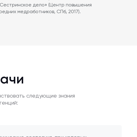
 «Сестринское дело» (Центр повышения
редних медработников, СПб, 2017).
дачи
нствовать следующие знания
тенций: