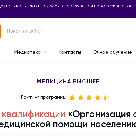
еятельности, выданная Комитетом общего и профессионального
Контакты
Очное обучение
Медиатека
МЕДИЦИНА ВЫСШЕЕ
Рейтинг программы
 квалификации
«Организация 
едицинской помощи населени