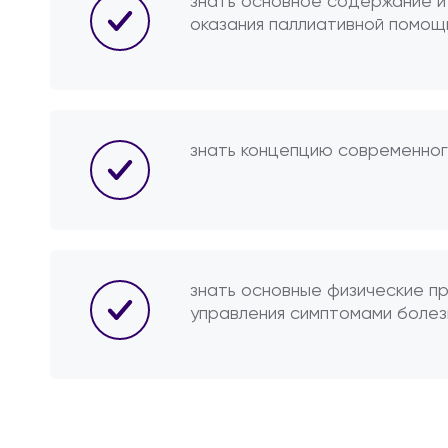
знать основное содержание и
оказания паллиативной помощ
знать концепцию современног
знать основные физические п
управления симптомами болез