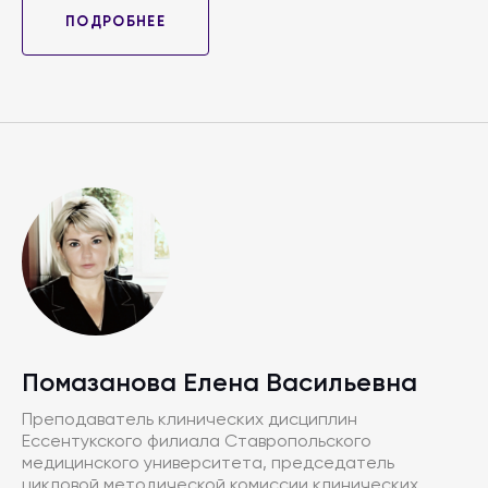
профессионального стандарта «Специалист в
области организации здравоохранения и
ПОДРОБНЕЕ
общественного здоровья»".
Помазанова Елена Васильевна
Преподаватель клинических дисциплин
Ессентукского филиала Ставропольского
медицинского университета, председатель
цикловой методической комиссии клинических