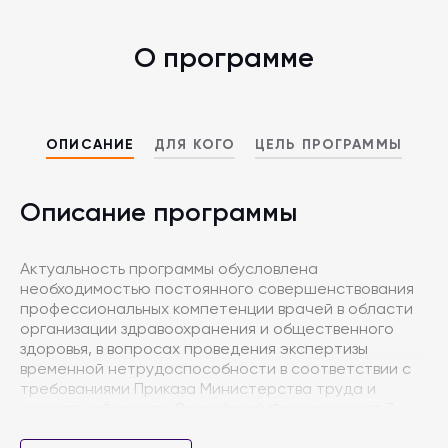
О программе
ОПИСАНИЕ
ДЛЯ КОГО
ЦЕЛЬ ПРОГРАММЫ
Описание программы
Актуальность программы обусловлена
необходимостью постоянного совершенствования
профессиональных компетенции врачей в области
организации здравоохранения и общественного
здоровья, в вопросах проведения экспертизы
временной нетрудоспособности в соответствии с
требованиями Приказа Министерства труда и
социальной защиты Российской Федерации от 7
ноября 2017 года N 768н "Об утверждении