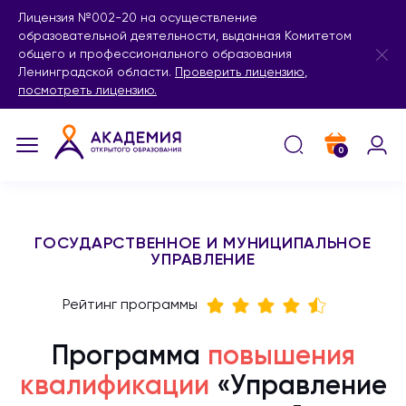
Лицензия №002-20 на осуществление
образовательной деятельности, выданная Комитетом
общего и профессионального образования
Ленинградской области.
Проверить лицензию
,
посмотреть лицензию.
0
ГОСУДАРСТВЕННОЕ И МУНИЦИПАЛЬНОЕ
УПРАВЛЕНИЕ
Рейтинг программы
Программа
повышения
квалификации
«Управление