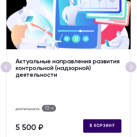
Актуальные направления развития
контрольной (надзорной)
деятельности
72 ч
длительность:
5 500 ₽
В КОРЗИНУ