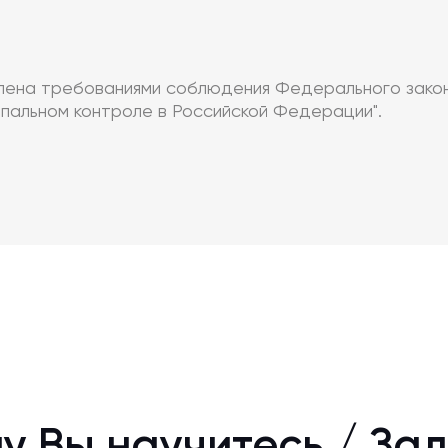
лена требованиями соблюдения Федерального закона
ипальном контроле в Российской Федерации".
у Вы научитесь / За