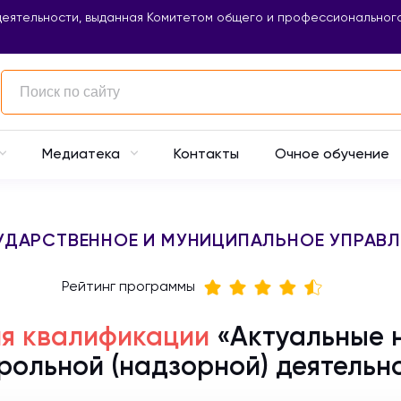
еятельности, выданная Комитетом общего и профессионального
Контакты
Очное обучение
Медиатека
УДАРСТВЕННОЕ И МУНИЦИПАЛЬНОЕ УПРАВЛ
Рейтинг программы
я квалификации
«Актуальные 
рольной (надзорной) деятельн