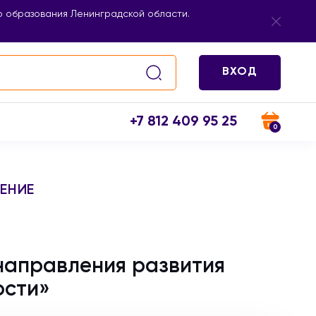
 образования Ленинградской области.
ВХОД
+7 812 409 95 25
0
ЕНИЕ
направления развития
ости»