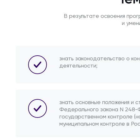
В результате освоения про
и умен
знать законодательство о ко
деятельности;
знать основные положения и 
Федерального закона N 248-
государственном контроле (н
муниципальном контроле в Ро