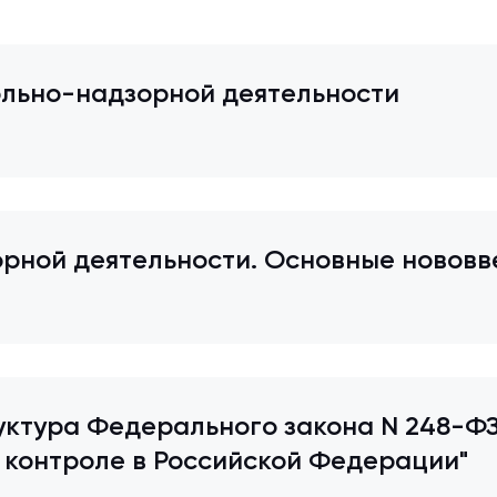
ольно-надзорной деятельности
рной деятельности. Основные нововв
уктура Федерального закона N 248-ФЗ
 контроле в Российской Федерации"