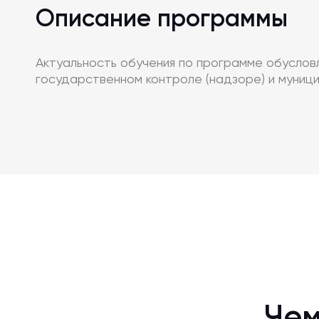
Описание программы
Актуальность обучения по программе обуслов
государственном контроле (надзоре) и муниц
Чем