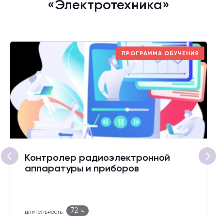
«Электротехника»
ПРОГРАММА ОБУЧЕНИЯ
Контролер радиоэлектронной
аппаратуры и приборов
72 ч
длительность: