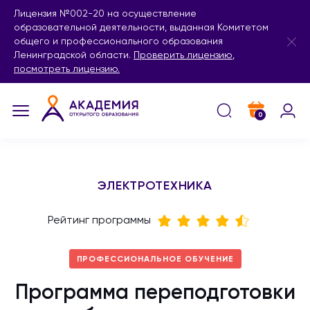
Лицензия №002-20 на осуществление
образовательной деятельности, выданная Комитетом
общего и профессионального образования
Ленинградской области.
Проверить лицензию
,
посмотреть лицензию.
0
ЭЛЕКТРОТЕХНИКА
Рейтинг программы
ПРОФЕССИОНАЛЬНОЕ ОБУЧЕНИЕ
Программа переподготовки