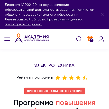
Лицензия №002-20 на осуществление
образовательной деятельности, выданная Комитетом
общего и профессионального образования
Ленинградской области.
Проверить лицензию
,
посмотреть лицензию.
0
ЭЛЕКТРОТЕХНИКА
Рейтинг программы
ПРОФЕССИОНАЛЬНОЕ ОБУЧЕНИЕ
Программа
повышения