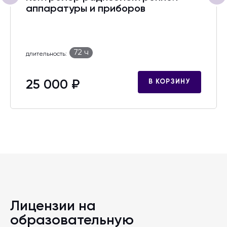
аппаратуры и приборов
72 ч
длительность:
25 000 ₽
В КОРЗИНУ
Лицензии на
образовательную