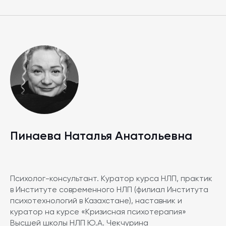
Пинаева Наталья Анатольевна
Психолог-консультант. Куратор курса НЛП, практик
в Институте современного НЛП (филиал Института
психотехнологий в Казахстане), наставник и
куратор на курсе «Кризисная психотерапия»
Высшей школы НЛП Ю.А. Чекчурина