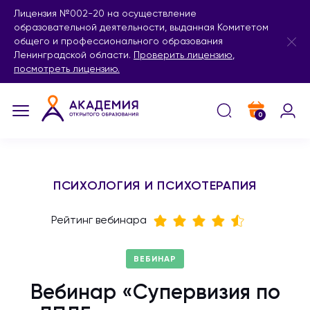
Лицензия №002-20 на осуществление
образовательной деятельности, выданная Комитетом
общего и профессионального образования
Ленинградской области.
Проверить лицензию
,
посмотреть лицензию.
0
ПСИХОЛОГИЯ И ПСИХОТЕРАПИЯ
Рейтинг вебинара
ВЕБИНАР
Вебинар «Супервизия по