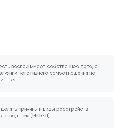
ость воспринимает собственное тело, а
влиянии негативного самоотношения на
тие тела
еделять причины и виды расстройств
 поведения (МКБ-11)