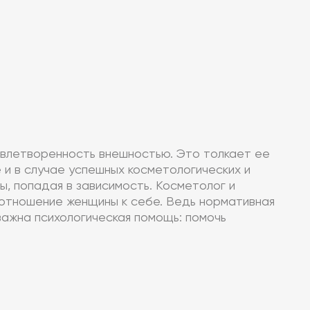
овлетворенность внешностью. Это толкает ее
и в случае успешных косметологических и
, попадая в зависимость. Косметолог и
ь отношение женщины к себе. Ведь нормативная
ажна психологическая помощь: помочь