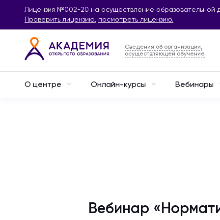
Лицензия №002-20 на осуществление образовательной д
Проверить лицензию
,
посмотреть лицензию.
Сведения об организации,
осуществляющей обучение
О центре
Онлайн-курсы
Вебинары
Вебинар «Нормати