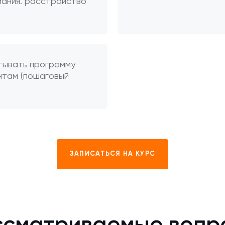
ания. расстройство
тывать программу
нтам (пошаговый
ЗАПИСАТЬСЯ НА КУРС