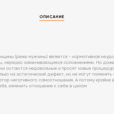
ОПИСАНИЕ
нщины (реже мужчины) является - нормативная неуд
, нередко заканчивающиеся осложнениями. Но даже 
ки остаются недовольные и просят новые процедуры
лько на эстетический дефект, но не могут поменят
тор негативного самоотношения. А потому крайне в
себя, изменить отношение к себе в целом