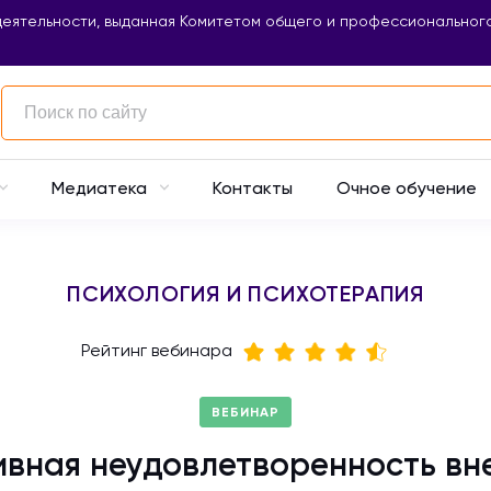
еятельности, выданная Комитетом общего и профессионального
Контакты
Очное обучение
Медиатека
ПСИХОЛОГИЯ И ПСИХОТЕРАПИЯ
Рейтинг вебинара
ВЕБИНАР
вная неудовлетворенность вн