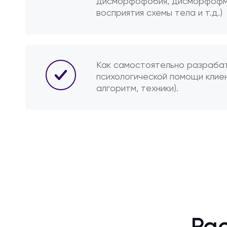
дисморфофобия, дисморфофм
восприятия схемы тела и т.д.)
Как самостоятельно разраба
психологической помощи клие
алгоритм, техники).