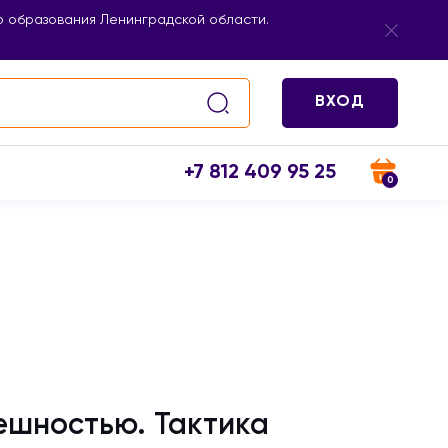
 образования Ленинградской области.
ВХОД
+7 812 409 95 25
0
ешностью. Тактика