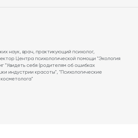
их наук, врач, практикующий психолог,
ректор Центра психологической помощи "Экология
иг "Увидеть себя (родителям об ошибках
ушки индустрии красоты", "Психологические
 косметолога"