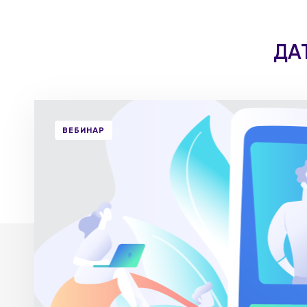
ДАТ
ВЕБИНАР