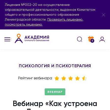
Лицензия №002-20 на осуществление
образовательной деятельности, выданная Комитетом
общего и профессионального образования
Ленинградской области.
Проверить лицензию
,
посмотреть лицензию.
0
ПСИХОЛОГИЯ И ПСИХОТЕРАПИЯ
Рейтинг вебинара
ВЕБИНАР
Вебинар «Как устроена