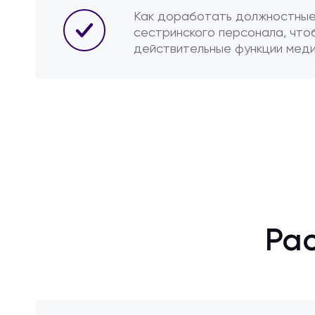
Как доработать должностные
сестринского персонала, что
действительные функции меди
Ра