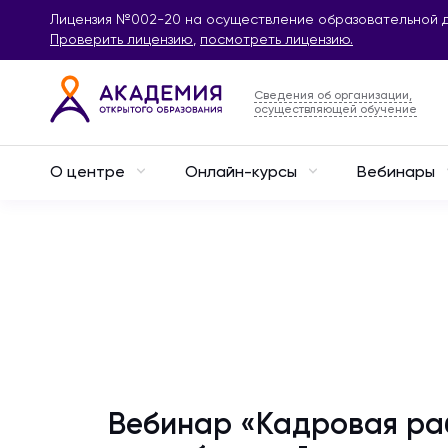
Лицензия №002-20 на осуществление образовательной д
Проверить лицензию
,
посмотреть лицензию.
Сведения об организации,
осуществляющей обучение
О центре
Онлайн-курсы
Вебинары
Вебинар «Кадровая раб