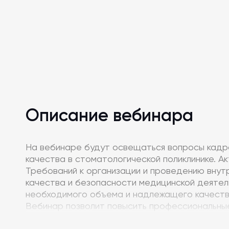
Описание вебинара
На вебинаре будут освещаться вопросы кадро
качества в стоматологической поликлинике. А
Требований к организации и проведению внутр
качества и безопасности медицинской деятел
необходимого объема и надлежащего качест
Вебинар позволит повысить профессиональные
эффективные подходы к подбору и адаптации 