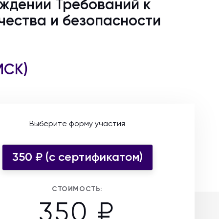
ерждении Требований к
чества и безопасности
МСК)
Выберите форму участия
350 ₽ (c сертификатом)
СТОИМОСТЬ:
350 ₽