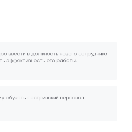
тро ввести в должность нового сотрудника
ить эффективность его работы.
му обучать сестринский персонал.