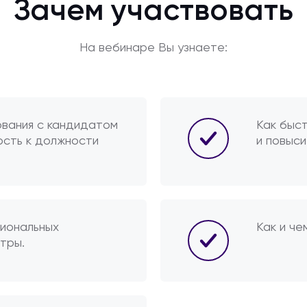
Зачем участвовать
На вебинаре Вы узнаете:
вания с кандидатом
Как быс
ость к должности
и повыс
иональных
Как и че
тры.