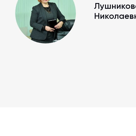
выдается сертификат Академии открытого об
Лушников
Николаев
Техподдержка для слушателей вебинара: e-ma