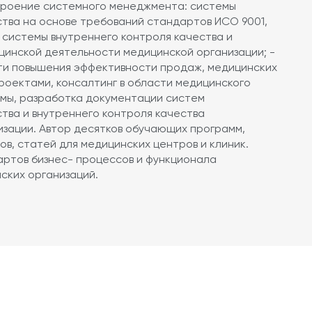
строение системного менеджмента: системы
тва на основе требований стандартов ИСО 9001,
 системы внутреннего контроля качества и
цинской деятельности медицинской организации; -
сти повышения эффективности продаж, медицинских
проектами, консалтинг в области медицинского
амы, разработка документации систем
тва и внутреннего контроля качества
изации. Автор десятков обучающих программ,
ов, статей для медицинских центров и клиник.
артов бизнес- процессов и функционала
ских организаций.