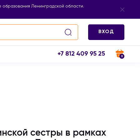
 образования Ленинградской области.
ВХОД
+7 812 409 95 25
0
инской сестры в рамках