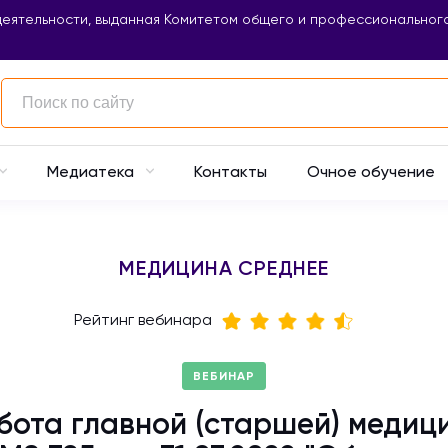
еятельности, выданная Комитетом общего и профессионального
Контакты
Очное обучение
Медиатека
МЕДИЦИНА СРЕДНЕЕ
Рейтинг вебинара
ВЕБИНАР
ота главной (старшей) медиц