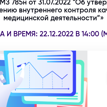
З 785н от 31.07.2022 "Об утв
ению внутреннего контроля ка
медицинской деятельности”»
А И ВРЕМЯ: 22.12.2022 В 14:00 (