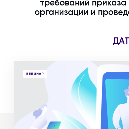
требований приказа М
организации и провед
ДАТ
ВЕБИНАР