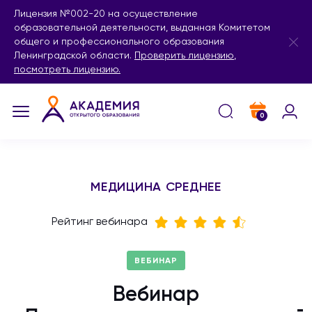
Лицензия №002-20 на осуществление
образовательной деятельности, выданная Комитетом
общего и профессионального образования
Ленинградской области.
Проверить лицензию
,
посмотреть лицензию.
0
МЕДИЦИНА СРЕДНЕЕ
Рейтинг вебинара
ВЕБИНАР
Вебинар