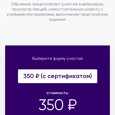
Обучение предполагает участие в вебинарах,
просмотр лекций, самостоятельную работу с
учебными материалами, выполнение практических
заданий.
Выберите форму участия
350 ₽ (c сертификатом)
стоимость:
350 ₽