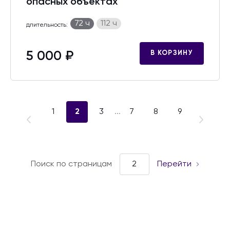
опасных объектах
72 ч
112 ч
длительность:
5 000 ₽
В КОРЗИНУ
1
2
3
...
7
8
9
Поиск по страницам
Перейти