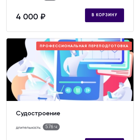
4 000 ₽
В КОРЗИНУ
ПРОФЕССИОНАЛЬНАЯ ПЕРЕПОДГОТОВКА
Судостроение
576 ч
длительность: