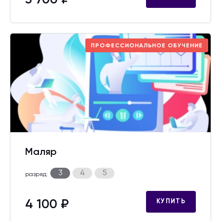
5 700 ₽
ПРОФЕССИОНАЛЬНОЕ ОБУЧЕНИЕ
Маляр
3
4
5
разряд:
4 100 ₽
КУПИТЬ