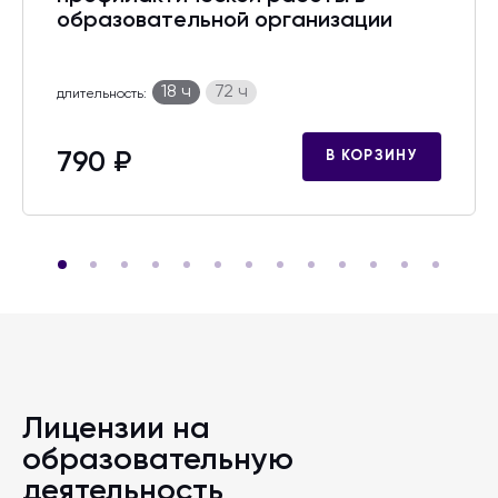
образовательной организации
18 ч
72 ч
длительность:
790 ₽
В КОРЗИНУ
Лицензии на
образовательную
деятельность