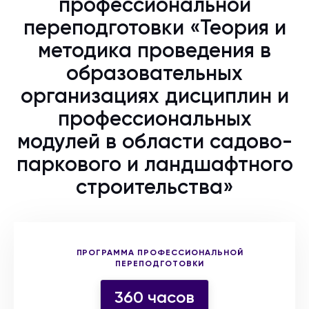
профессиональной
переподготовки «Теория и
методика проведения в
образовательных
организациях дисциплин и
профессиональных
модулей в области садово-
паркового и ландшафтного
строительства»
Выберите форму участия
ПРОГРАММА ПРОФЕССИОНАЛЬНОЙ
ПЕРЕПОДГОТОВКИ
360 часов