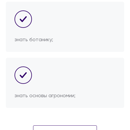
знать ботанику;
знать основы агрономии;