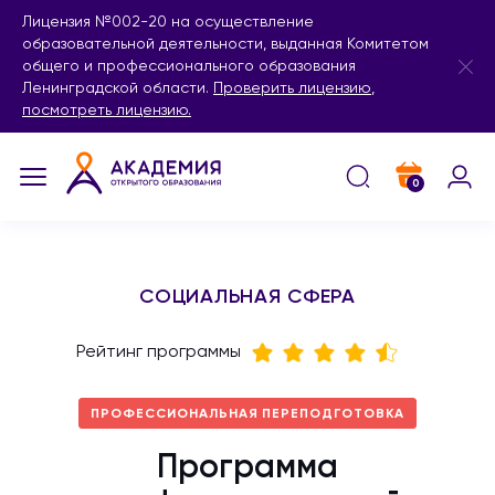
Лицензия №002-20 на осуществление
образовательной деятельности, выданная Комитетом
общего и профессионального образования
Ленинградской области.
Проверить лицензию
,
посмотреть лицензию.
0
СОЦИАЛЬНАЯ СФЕРА
Рейтинг программы
ПРОФЕССИОНАЛЬНАЯ ПЕРЕПОДГОТОВКА
Программа