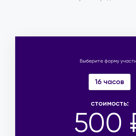
Выберите форму участ
16 часов
стоимость:
500 