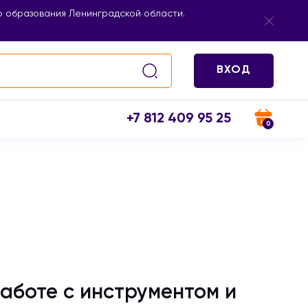
 образования Ленинградской области.
ВХОД
+7 812 409 95 25
0
аботе с инструментом и