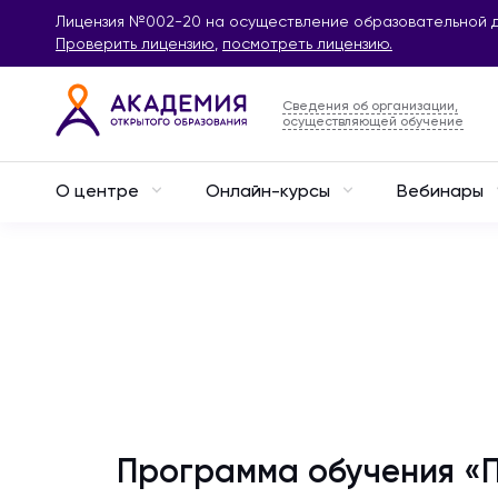
Лицензия №002-20 на осуществление образовательной д
Проверить лицензию
,
посмотреть лицензию.
Сведения об организации,
осуществляющей обучение
О центре
Онлайн-курсы
Вебинары
Программа обучения «П