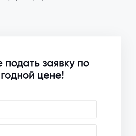
е подать заявку по
годной цене!