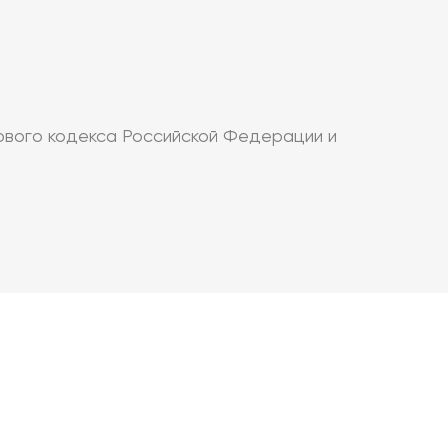
ового кодекса Российской Федерации и