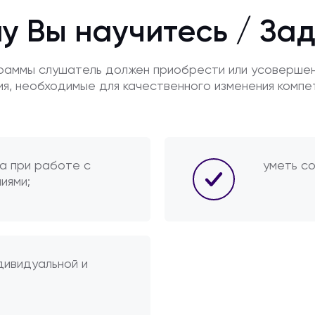
у Вы научитесь / За
граммы слушатель должен приобрести или усоверше
ия, необходимые для качественного изменения компе
а при работе с
уметь с
иями;
дивидуальной и