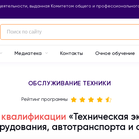
еятельности, выданная Комитетом общего и профессионального
Контакты
Очное обучение
Медиатека
ОБСЛУЖИВАНИЕ ТЕХНИКИ
Рейтинг программы
 квалификации
«Техническая э
рудования, автотранспорта и 