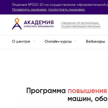
Лицензия №002-20 на осуществление образовательной д
Проверить лицензию
,
посмотреть лицензию.
Сведения об организации,
осуществляющей обучение
О центре
Онлайн-курсы
Вебинары
Программа
повышения
машин, обо