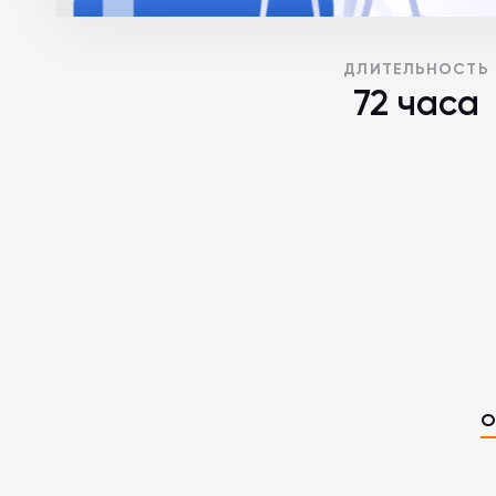
ДЛИТЕЛЬНОСТЬ
72 часа
О