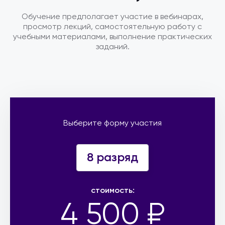
Обучение предполагает участие в вебинарах,
просмотр лекций, самостоятельную работу с
учебными материалами, выполнение практических
заданий.
Выберите форму участия
8 разряд
стоимость:
4 500 ₽