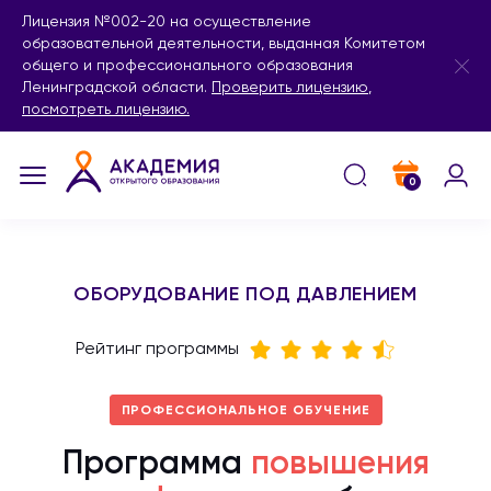
Лицензия №002-20 на осуществление
образовательной деятельности, выданная Комитетом
общего и профессионального образования
Ленинградской области.
Проверить лицензию
,
посмотреть лицензию.
0
ОБОРУДОВАНИЕ ПОД ДАВЛЕНИЕМ
Рейтинг программы
ПРОФЕССИОНАЛЬНОЕ ОБУЧЕНИЕ
Программа
повышения