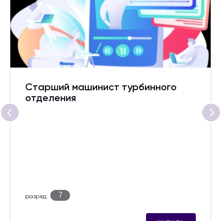
Старший машинист турбинного
отделения
7
разряд: