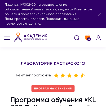
Лицензия №002-20 на осуществление
образовательной деятельности, выданная Комитетом
общего и профессионального образования
Ленинградской области.
Проверить лицензию
,
посмотреть лицензию.
0
ЛАБОРАТОРИЯ КАСПЕРСКОГО
Рейтинг программы
ПРОГРАММА ОБУЧЕНИЯ
Программа обучения «KL