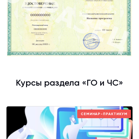
Курсы раздела «ГО и ЧС»
СЕМИНАР-ПРАКТИКУМ